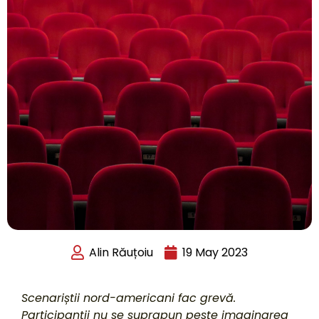
Alin Răuțoiu
19 May 2023
Scenariștii nord-americani fac grevă.
Participanții nu se suprapun peste imaginarea