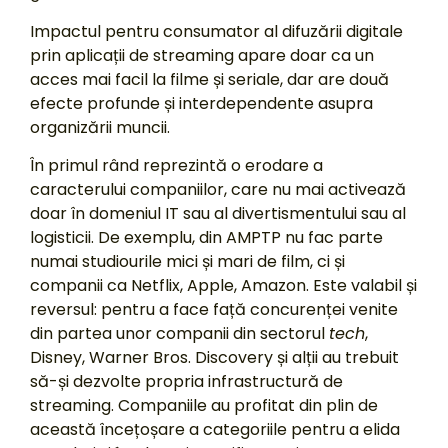
Impactul pentru consumator al difuzării digitale
prin aplicații de streaming apare doar ca un
acces mai facil la filme și seriale, dar are două
efecte profunde și interdependente asupra
organizării muncii.
În primul rând reprezintă o erodare a
caracterului companiilor, care nu mai activează
doar în domeniul IT sau al divertismentului sau al
logisticii. De exemplu, din AMPTP nu fac parte
numai studiourile mici și mari de film, ci și
companii ca Netflix, Apple, Amazon. Este valabil și
reversul: pentru a face față concurenței venite
din partea unor companii din sectorul
tech
,
Disney, Warner Bros. Discovery și alții au trebuit
să-și dezvolte propria infrastructură de
streaming. Companiile au profitat din plin de
această încețoșare a categoriile pentru a elida