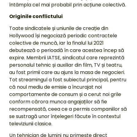
întâmpla cel mai probabil prin acțiune colectivă.
Originile conflictului
Toate sindicatele și uniunile de creație din
Hollywood își negociază periodic contractele
colective de muncă, iar la finalul lui 2021
debutează o perioadă în care acestea încep să
expire. Membrii IATSE, sindicatul care reprezintă
personalul tehnic și auxiliar din film, TV și teatru,
au fost primii care au ajuns la masa de negocieri.
Tot streamingul a fost subiectul principal, pentru
că noul mediu de emisie a încurajat noi
comportamente de consum și a cerut noi grile
conform cărora munca angajaților să fie
recompensată, ceea ce a permis companiilor să
se sustragă unor înțelegeri făcute în contextul
televiziunii clasice.
Un tehnician de lumini nu primește direct