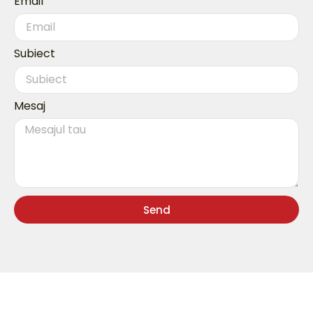
Email
Subiect
Mesaj
Send