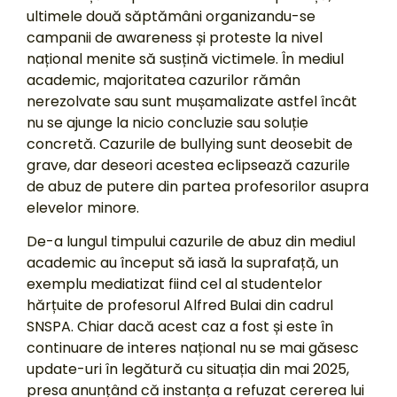
ultimele două săptămâni organizandu-se
campanii de awareness și proteste la nivel
național menite să susțină victimele. În mediul
academic, majoritatea cazurilor rămân
nerezolvate sau sunt mușamalizate astfel încât
nu se ajunge la nicio concluzie sau soluție
concretă. Cazurile de bullying sunt deosebit de
grave, dar deseori acestea eclipsează cazurile
de abuz de putere din partea profesorilor asupra
elevelor minore.
De-a lungul timpului cazurile de abuz din mediul
academic au început să iasă la suprafață, un
exemplu mediatizat fiind cel al studentelor
hărțuite de profesorul Alfred Bulai din cadrul
SNSPA. Chiar dacă acest caz a fost și este în
continuare de interes național nu se mai găsesc
update-uri în legătură cu situația din mai 2025,
presa anunțând că instanța a refuzat cererea lui