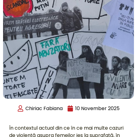
Chiriac Fabiana
10 November 2025
În contextul actual din ce în ce mai multe cazuri
de violență asupra femeilor ies la suprafață, în