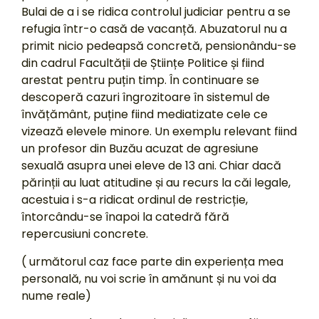
Bulai de a i se ridica controlul judiciar pentru a se
refugia într-o casă de vacanță. Abuzatorul nu a
primit nicio pedeapsă concretă, pensionându-se
din cadrul Facultății de Științe Politice și fiind
arestat pentru puțin timp. În continuare se
descoperă cazuri îngrozitoare în sistemul de
învățământ, puține fiind mediatizate cele ce
vizează elevele minore. Un exemplu relevant fiind
un profesor din Buzău acuzat de agresiune
sexuală asupra unei eleve de 13 ani. Chiar dacă
părinții au luat atitudine și au recurs la căi legale,
acestuia i s-a ridicat ordinul de restricție,
întorcându-se înapoi la catedră fără
repercusiuni concrete.
( următorul caz face parte din experiența mea
personală, nu voi scrie în amănunt și nu voi da
nume reale)