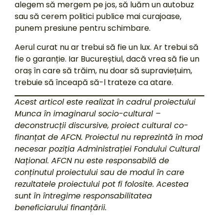
alegem să mergem pe jos, să luăm un autobuz
sau să cerem politici publice mai curajoase,
punem presiune pentru schimbare.
Aerul curat nu ar trebui să fie un lux. Ar trebui să
fie o garanție. Iar Bucureștiul, dacă vrea să fie un
oraș în care să trăim, nu doar să supraviețuim,
trebuie să înceapă să-l trateze ca atare.
Acest articol este realizat în cadrul proiectului
Munca în imaginarul socio-cultural –
deconstrucții discursive, proiect cultural co-
finanțat de AFCN. Proiectul nu reprezintă în mod
necesar poziția Administrației Fondului Cultural
Național. AFCN nu este responsabilă de
conținutul proiectului sau de modul în care
rezultatele proiectului pot fi folosite. Acestea
sunt în întregime responsabilitatea
beneficiarului finanțării.