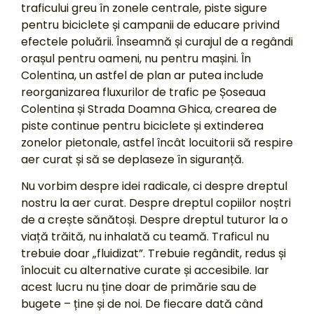
traficului greu în zonele centrale, piste sigure
pentru biciclete și campanii de educare privind
efectele poluării. Înseamnă și curajul de a regândi
orașul pentru oameni, nu pentru mașini. În
Colentina, un astfel de plan ar putea include
reorganizarea fluxurilor de trafic pe Șoseaua
Colentina și Strada Doamna Ghica, crearea de
piste continue pentru biciclete și extinderea
zonelor pietonale, astfel încât locuitorii să respire
aer curat și să se deplaseze în siguranță.
Nu vorbim despre idei radicale, ci despre dreptul
nostru la aer curat. Despre dreptul copiilor noștri
de a crește sănătoși. Despre dreptul tuturor la o
viață trăită, nu inhalată cu teamă. Traficul nu
trebuie doar „fluidizat”. Trebuie regândit, redus și
înlocuit cu alternative curate și accesibile. Iar
acest lucru nu ține doar de primărie sau de
bugete – ține și de noi. De fiecare dată când