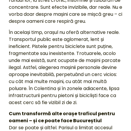
rândul lor, la stres cronic, insomnie și tulburări de
concentrare. Sunt efecte invizibile, dar reale. Nu e
vorba doar despre mașini care se mișcă greu – ci
despre oameni care respiră greu.
În același timp, orașul nu oferă alternative reale.
Transportul public este aglomerat, lent și
ineficient. Pistele pentru biciclete sunt puține,
fragmentate sau inexistente. Trotuarele, acolo
unde mai există, sunt ocupate de mașini parcate
ilegal. Astfel, alegerea mașinii personale devine
aproape inevitabilă, perpetuând un cerc vicios:
cu cât mai multe mașini, cu atât mai multă
poluare. În Colentina și în zonele adiacente, lipsa
infrastructurii pentru pietoni și bicicliști face ca
acest cerc să fie vizibil zi de zi.
Cum transformă alte orașe traficul pentru
oameni – și ce poate face Bucureștiul
Dar se poate și altfel. Parisul a limitat accesul