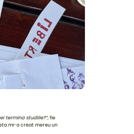
ei termina studiile?”
, fie
a asta mi-a creat mereu un