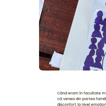
Când eram în facultate m
că venea din partea familie
disconfort la nivel emoțio