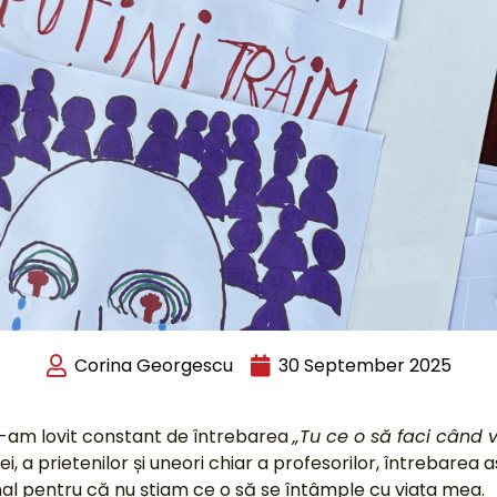
Corina Georgescu
30 September 2025
-am lovit constant de întrebarea
„Tu ce o să faci când v
i, a prietenilor și uneori chiar a profesorilor, întrebare
nal pentru că nu știam ce o să se întâmple cu viața mea.