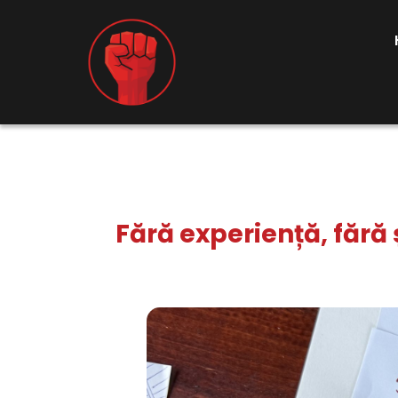
Fără experiență, fără 