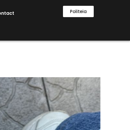
Politeia
ontact