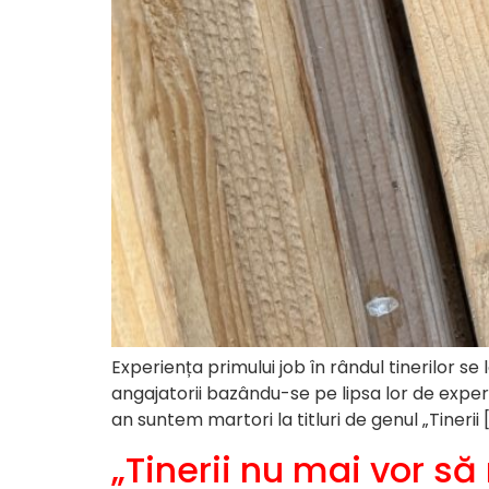
Experiența primului job în rândul tinerilor s
angajatorii bazându-se pe lipsa lor de experi
an suntem martori la titluri de genul „Tinerii 
„Tinerii nu mai vor 