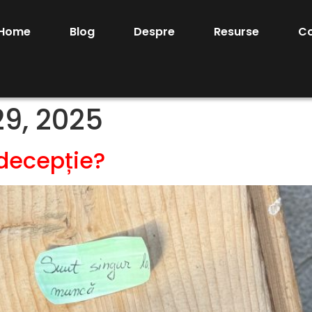
Home
Blog
Despre
Resurse
C
9, 2025
 decepție?