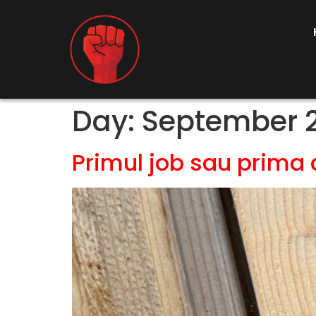
Day:
September 2
Primul job sau prima