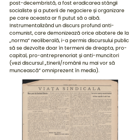
post-decembristă, a fost eradicarea stângii
socialiste și a puterii de negociere și organizare
pe care aceasta ar fi putut să o aibă.
Instrumentalizând un discurs profund anti-
comunist, care demonizează orice abatere de la
„norma” neoliberală, i-a permis discursului public
să se dezvolte doar în termeni de dreapta, pro-
capital, pro-antreprenoriat și anti-muncitori
(vezi discursul „tinerii/românii nu mai vor să
muncească” omniprezent în media).