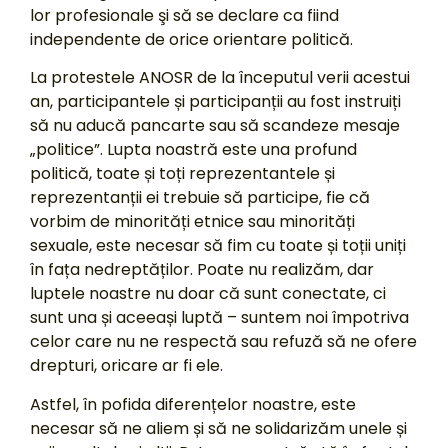
lor profesionale şi să se declare ca fiind
independente de orice orientare politică.
La protestele ANOSR de la începutul verii acestui
an, participantele și participanții au fost instruiți
să nu aducă pancarte sau să scandeze mesaje
„politice”. Lupta noastră este una profund
politică, toate și toți reprezentantele și
reprezentanții ei trebuie să participe, fie că
vorbim de minorități etnice sau minorități
sexuale, este necesar să fim cu toate și toții uniți
în fața nedreptăților. Poate nu realizăm, dar
luptele noastre nu doar că sunt conectate, ci
sunt una și aceeași luptă – suntem noi împotriva
celor care nu ne respectă sau refuză să ne ofere
drepturi, oricare ar fi ele.
Astfel, în pofida diferențelor noastre, este
necesar să ne aliem și să ne solidarizăm unele și