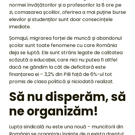
normei învățătorilor și a profesorilor la 8 ore pe
zi, comasarea școlilor, oferirea a mai puține burse
elevilor și studenților sunt doar consecințele
imediate.
Șomajul, migrarea forței de muncă și abandonul
școlar sunt toate fenomene cu care România
deja se luptă. Ele sunt strâns legate de calitatea
scăzută a educației, care nici nu putea fi altfel
dacă ne gândim la cât de deficitară este
finanțarea ei – 3,2% din PIB față de 6%-ul tot
promis de clasa politică și niciodată realizat.
Să nu disperăm, să
ne organizăm!
Lupta sindicală nu este una nouă – muncitorii din
România se organizau înainte de a exista dreptul