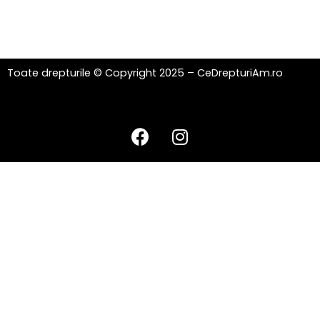
Toate drepturile © Copyright 2025 – CeDrepturiAm.ro