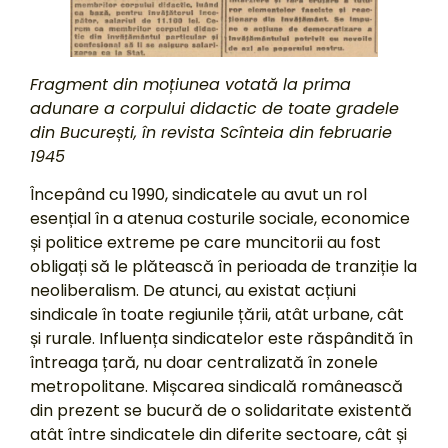
Fragment din moțiunea votată la prima
adunare a corpului didactic de toate gradele
din București, în revista Scînteia din februarie
1945
Începând cu 1990, sindicatele au avut un rol
esențial în a atenua costurile sociale, economice
și politice extreme pe care muncitorii au fost
obligați să le plătească în perioada de tranziție la
neoliberalism. De atunci, au existat acțiuni
sindicale în toate regiunile țării, atât urbane, cât
și rurale. Influența sindicatelor este răspândită în
întreaga țară, nu doar centralizată în zonele
metropolitane. Mișcarea sindicală românească
din prezent se bucură de o solidaritate existentă
atât între sindicatele din diferite sectoare, cât și