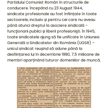
Partidului Comunist Român în structurile de
conducere. Începând cu 23 August 1944,
sindicate profesionale au fost înființate în toate
sectoarele, inclusiv și pentru cei care nu aveau
până atunci dreptul la asociere sindicală –
funcţionarii publici și liberii profesionişti. În 1945,
toate sindicatele ajung să fie unificate în Uniunea
Generală a Sindicatelor din România (UGSR) –
unicul sindicat reușind să adune până la
desființarea lui în decembrie 1990, 7,5 milioane de
membri aparținând tuturor domeniilor de muncă.